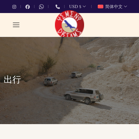
USD $
简体中文
出行