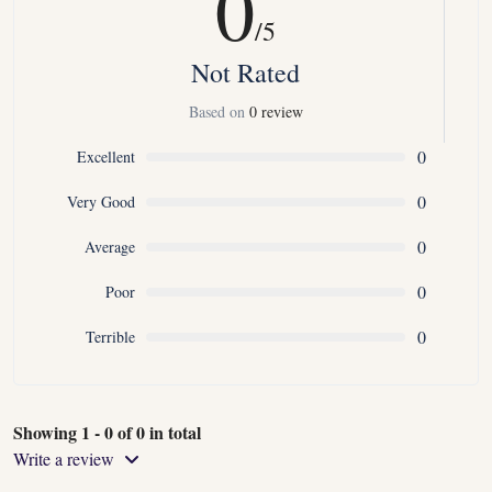
0
/5
Not Rated
Based on
0 review
0
Excellent
0
Very Good
0
Average
0
Poor
0
Terrible
Showing 1 - 0 of 0 in total
Write a review