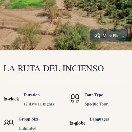
More Photos
LA RUTA DEL INCIENSO
Duration
Tour Type
fa-clock
12 days 11 nights
Specific Tour
Group Size
Languages
fa-globe
Unlimited
___