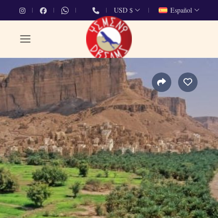
USD $
Español