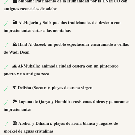
🏙 Shibam: Patrimonio de la Humanidad por la UNESCO con
antiguos rascacielos de adobe
🏜 Al-Hajarin y Saif: pueblos tradicionales del desierto con
impresionantes vistas a las montañas
⛰ Haid Al-Jazeel: un pueblo espectacular encaramado a orillas
de Wadi Doan
🌊 Al-Mukalla: animada ciudad costera con un pintoresco
puerto y un antiguo zoco
🌴 Delisha (Socotra): playas de arena virgen
🏞 Laguna de Qarya y Homhil: ecosistemas únicos y panoramas
impresionantes
🏖 Areher y Dihamri: playas de arena blanca y lugares de
snorkel de aguas cristalinas