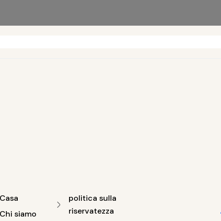
Casa
politica sulla
riservatezza
Chi siamo