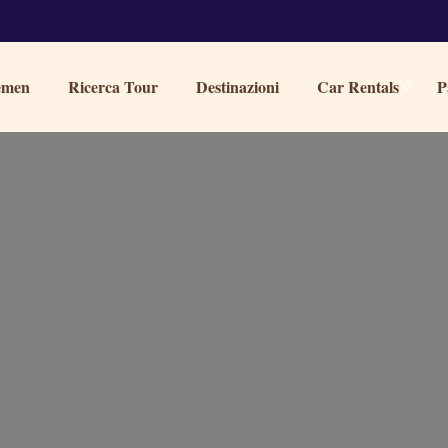
Yemen
Ricerca Tour
Destinazioni
Car Rentals
P