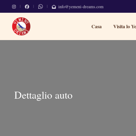
info@yemeni-dreams.com
Casa
Visita lo 
Dettaglio auto