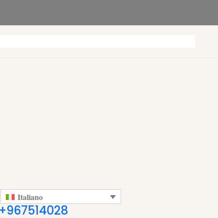
Italiano
+967514028