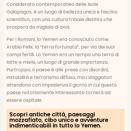
Considerato contemporaneo delle Isole
Galapagos, è un luogo di bellezza unica e fascino
scientifico, con una cultura tribale distinta che
prospera da migliaia di anni.
Per i Romani, lo Yemen era conosciuto come
Arabia Felix, la “terra fortunata”, per via dei suoi
campi fertili. Lo Yemen era un tempo una terra di
latte e miele, un luogo di grande importanza.
Purtroppo, il paese è alle prese con disordini,
instabilità e terrorismo diffuso, ma i viaggiatori
attendono con impazienza il giorno in cui questo
paese notoriamente interessante tornerà ad
essere ospitale.
Scopri antiche città, paesaggi
mozzafiato, cibo unico e avventure
indimenticabili in tutto lo Yemen.