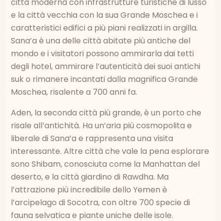
città moderna con infrastrutture turistiche di lusso
e la città vecchia con la sua Grande Moschea e i
caratteristici edifici a più piani realizzati in argilla.
Sana’a è una delle città abitate più antiche del
mondo e i visitatori possono ammirarla dai tetti
degli hotel, ammirare l’autenticità dei suoi antichi
suk o rimanere incantati dalla magnifica Grande
Moschea, risalente a 700 anni fa.
Aden, la seconda città più grande, è un porto che
risale all’antichità. Ha un’aria più cosmopolita e
liberale di Sana’a e rappresenta una visita
interessante. Altre città che vale la pena esplorare
sono Shibam, conosciuta come la Manhattan del
deserto, e la città giardino di Rawdha. Ma
l’attrazione più incredibile dello Yemen è
l’arcipelago di Socotra, con oltre 700 specie di
fauna selvatica e piante uniche delle isole.