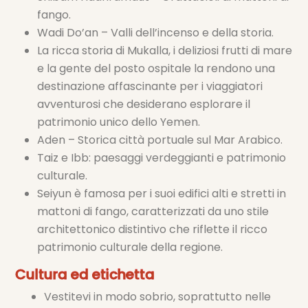
fango.
Wadi Do’an – Valli dell’incenso e della storia.
La ricca storia di Mukalla, i deliziosi frutti di mare
e la gente del posto ospitale la rendono una
destinazione affascinante per i viaggiatori
avventurosi che desiderano esplorare il
patrimonio unico dello Yemen.
Aden – Storica città portuale sul Mar Arabico.
Taiz e Ibb: paesaggi verdeggianti e patrimonio
culturale.
Seiyun è famosa per i suoi edifici alti e stretti in
mattoni di fango, caratterizzati da uno stile
architettonico distintivo che riflette il ricco
patrimonio culturale della regione.
Cultura ed etichetta
Vestitevi in ​​modo sobrio, soprattutto nelle