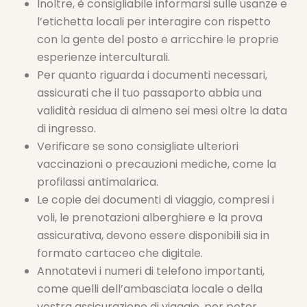
Inoltre, è consigliabile informarsi sulle usanze e
l’etichetta locali per interagire con rispetto
con la gente del posto e arricchire le proprie
esperienze interculturali.
Per quanto riguarda i documenti necessari,
assicurati che il tuo passaporto abbia una
validità residua di almeno sei mesi oltre la data
di ingresso.
Verificare se sono consigliate ulteriori
vaccinazioni o precauzioni mediche, come la
profilassi antimalarica.
Le copie dei documenti di viaggio, compresi i
voli, le prenotazioni alberghiere e la prova
assicurativa, devono essere disponibili sia in
formato cartaceo che digitale.
Annotatevi i numeri di telefono importanti,
come quelli dell’ambasciata locale o della
vostra assicurazione di viaggio, per poter