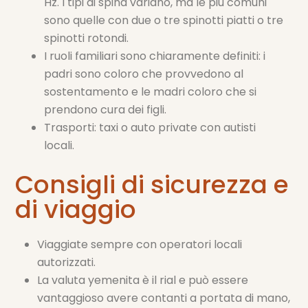
Hz. I tipi di spina variano, ma le più comuni
sono quelle con due o tre spinotti piatti o tre
spinotti rotondi.
I ruoli familiari sono chiaramente definiti: i
padri sono coloro che provvedono al
sostentamento e le madri coloro che si
prendono cura dei figli.
Trasporti: taxi o auto private con autisti
locali.
Consigli di sicurezza e
di viaggio
Viaggiate sempre con operatori locali
autorizzati.
La valuta yemenita è il rial e può essere
vantaggioso avere contanti a portata di mano,