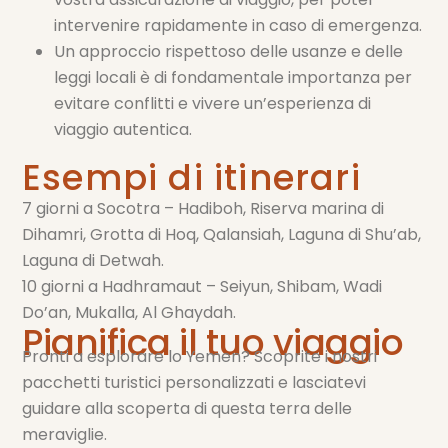
intervenire rapidamente in caso di emergenza.
Un approccio rispettoso delle usanze e delle
leggi locali è di fondamentale importanza per
evitare conflitti e vivere un’esperienza di
viaggio autentica.
Esempi di itinerari
7 giorni a Socotra – Hadiboh, Riserva marina di
Dihamri, Grotta di Hoq, Qalansiah, Laguna di Shu’ab,
Laguna di Detwah.
10 giorni a Hadhramaut – Seiyun, Shibam, Wadi
Do’an, Mukalla, Al Ghaydah.
Pianifica il tuo viaggio
Pronti a esplorare lo Yemen? Scoprite i nostri
pacchetti turistici personalizzati e lasciatevi
guidare alla scoperta di questa terra delle
meraviglie.