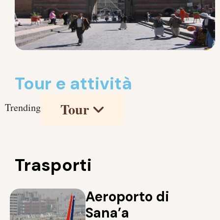
Tour e attività
Tour
Trending
Trasporti
Aeroporto di
Sana’a