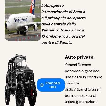
L’Aeroporto
Internazionale di Sana’a
è il principale aeroporto
della capitale dello
Yemen. Si trova a circa
13 chilometri a nord del
centro di Sana’a.
Auto private
Yemeni Dreams
possiede e gestisce
una flotta in continua
Prenota
crescita
ora
di SUV (Land Cruiser),
berline e pickup di
ultima generazione.