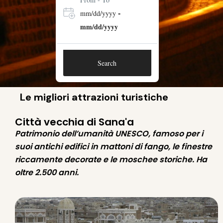
-
mm/dd/yyyy
mm/dd/yyyy
Search
Le migliori attrazioni turistiche
Città vecchia di Sana'a
Patrimonio dell’umanità UNESCO, famoso per i
suoi antichi edifici in mattoni di fango, le finestre
riccamente decorate e le moschee storiche. Ha
oltre 2.500 anni.