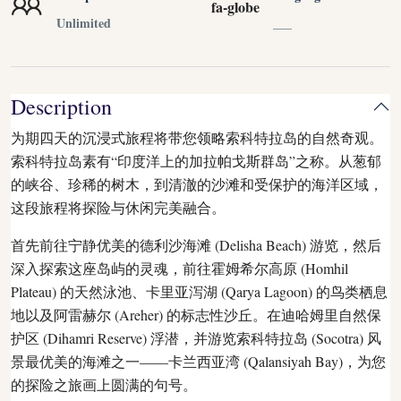
fa-globe
Unlimited
___
Description
为期四天的沉浸式旅程将带您领略索科特拉岛的自然奇观。
索科特拉岛素有“印度洋上的加拉帕戈斯群岛”之称。从葱郁
的峡谷、珍稀的树木，到清澈的沙滩和受保护的海洋区域，
这段旅程将探险与休闲完美融合。
首先前往宁静优美的德利沙海滩 (Delisha Beach) 游览，然后
深入探索这座岛屿的灵魂，前往霍姆希尔高原 (Homhil
Plateau) 的天然泳池、卡里亚泻湖 (Qarya Lagoon) 的鸟类栖息
地以及阿雷赫尔 (Areher) 的标志性沙丘。在迪哈姆里自然保
护区 (Dihamri Reserve) 浮潜，并游览索科特拉岛 (Socotra) 风
景最优美的海滩之一——卡兰西亚湾 (Qalansiyah Bay)，为您
的探险之旅画上圆满的句号。