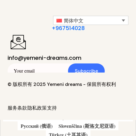
简体中文
+967514028
info@yemeni-dreams.com
Subscribe
© 版权所有 2025 Yemeni dreams - 保留所有权利
服务条款
隐私政策
支持
简体中文
繁體中文
(
繁体中文
)
English
(
英语
)
Italiano
(
意大利语
)
Français
(
法语
)
Español
(
西班牙语
)
Русский
(
俄语
)
Slovenščina
(
斯洛文尼亚语
)
Türkçe
(
土耳其语
)