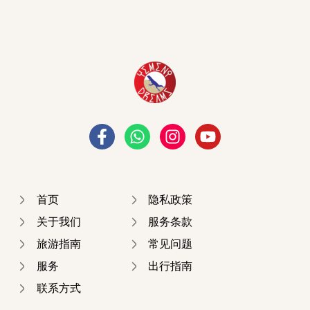
首页
隐私政策
关于我们
服务条款
旅游指南
常见问题
服务
出行指南
联系方式