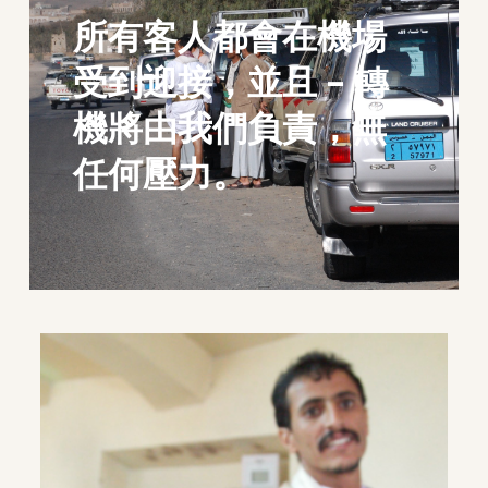
所有客人都會在機場
受到迎接，並且 - 轉
機將由我們負責，無
任何壓力。