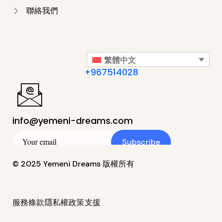
聯絡我們
繁體中文
+967514028
info@yemeni-dreams.com
Subscribe
© 2025 Yemeni Dreams 版權所有
服務條款
隱私權政策
支援
简体中文
(
簡體中文
)
繁體中文
English
(
英語
)
Italiano
(
義大利語
)
Français
(
法語
)
Español
(
西班牙語
)