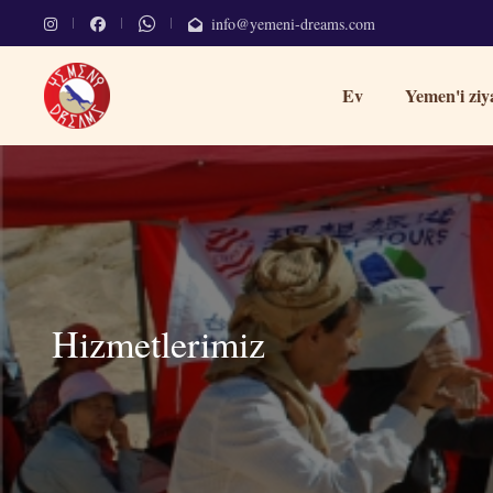
info@yemeni-dreams.com
Ev
Yemen'i ziy
Hizmetlerimiz