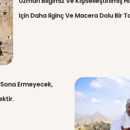
Uzman Bilgimiz Ve Kişiselleştirilmiş H
Için Daha Ilginç Ve Macera Dolu Bir Ta
 Sona Ermeyecek,
ktir.