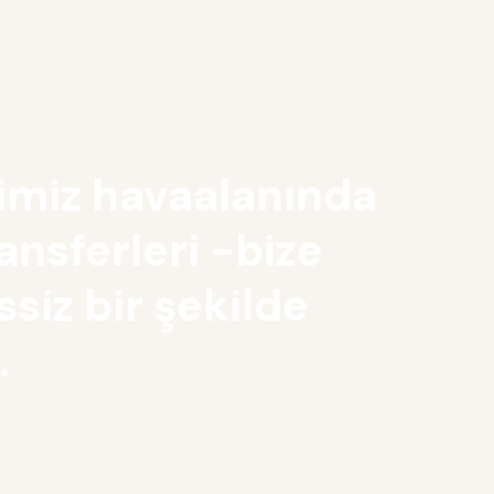
imiz havaalanında
ransferleri -bize
ssiz bir şekilde
.