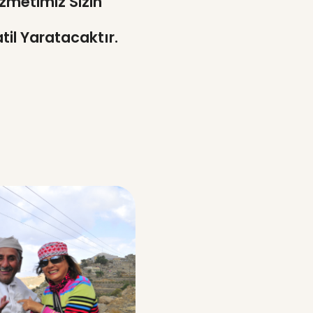
izmetimiz Sizin
til Yaratacaktır.