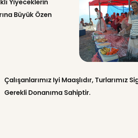
klı Yiyeceklerin
arına Büyük Özen
Çalışanlarımız Iyi Maaşlıdır, Turlarımız Si
Gerekli Donanıma Sahiptir.