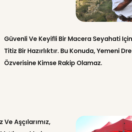
Güvenli Ve Keyifli Bir Macera Seyahati Iç
Titiz Bir Hazırlıktır. Bu Konuda, Yemeni D
Özverisine Kimse Rakip Olamaz.
z Ve Aşçılarımız,