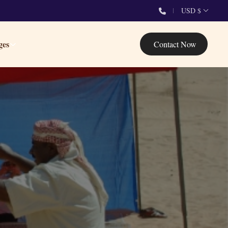
USD $
ges
Contact Now