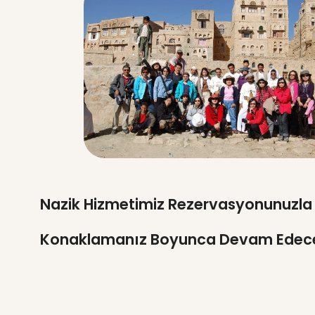
Nazik Hizmetimiz Rezervasyonunuzla
Konaklamanız Boyunca Devam Edece