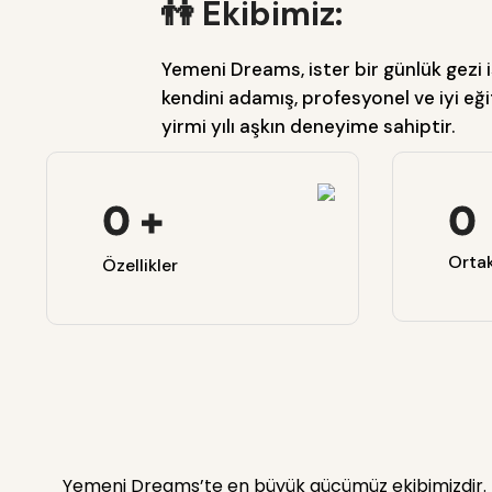
👫 Ekibimiz:
Yemeni Dreams, ister bir günlük gezi i
kendini adamış, profesyonel ve iyi eğ
yirmi yılı aşkın deneyime sahiptir.
0
+
0
Ortak
Özellikler
Yemeni Dreams’te en büyük gücümüz ekibimizdir. 