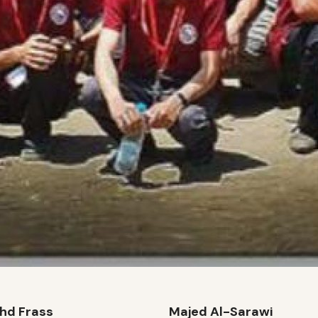
hd Frass
Majed Al-Sarawi