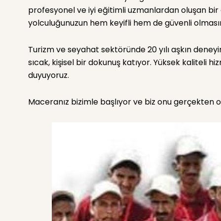
profesyonel ve iyi eğitimli uzmanlardan oluşan bir gr
yolculuğunuzun hem keyifli hem de güvenli olmasın
Turizm ve seyahat sektöründe 20 yılı aşkın deneyime
sıcak, kişisel bir dokunuş katıyor. Yüksek kaliteli 
duyuyoruz.
Maceranız bizimle başlıyor ve biz onu gerçekten o