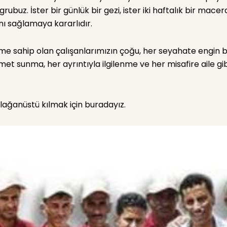
ubuz. İster bir günlük bir gezi, ister iki haftalık bir macer
ı sağlamaya kararlıdır.
 sahip olan çalışanlarımızın çoğu, her seyahate engin bilgi
hizmet sunma, her ayrıntıyla ilgilenme ve her misafire aile
lağanüstü kılmak için buradayız.