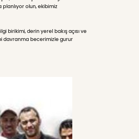
a planlıyor olun, ekibimiz
 birikimi, derin yerel bakış açısı ve
 gibi davranma becerimizle gurur