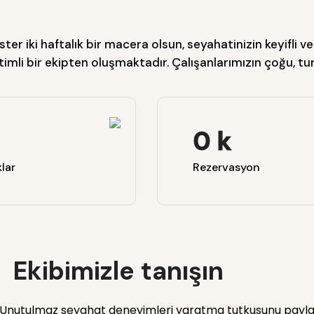
ster iki haftalık bir macera olsun, seyahatinizin keyifli 
itimli bir ekipten oluşmaktadır. Çalışanlarımızın çoğu, 
0
k
lar
Rezervasyon
Ekibimizle tanışın
Unutulmaz seyahat deneyimleri yaratma tutkusunu paylaşa