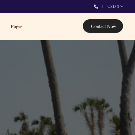
USD $
Pages
Contact Now