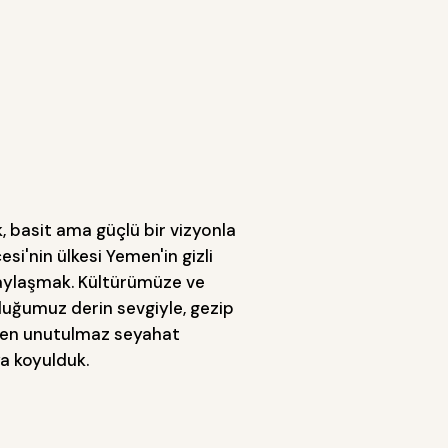
 basit ama güçlü bir vizyonla
esi'nin ülkesi Yemen'in gizli
paylaşmak. Kültürümüze ve
uğumuz derin sevgiyle, gezip
çen unutulmaz seyahat
a koyulduk.