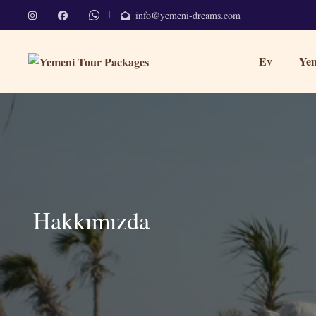
info@yemeni-dreams.com
Ev
Yem
Hakkımızda