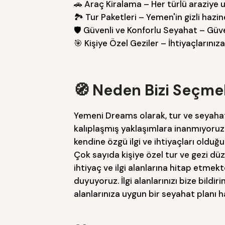
🚗 Araç Kiralama – Her türlü araziye u
🏞 Tur Paketleri – Yemen'in gizli hazin
🛡 Güvenli ve Konforlu Seyahat – Güve
🎯 Kişiye Özel Geziler – İhtiyaçlarını
🧭 Neden Bizi Seçmel
Yemeni Dreams olarak, tur ve seyah
kalıplaşmış yaklaşımlara inanmıyoruz
kendine özgü ilgi ve ihtiyaçları olduğu
Çok sayıda kişiye özel tur ve gezi dü
ihtiyaç ve ilgi alanlarına hitap etmek
duyuyoruz. İlgi alanlarınızı bize bildirin,
alanlarınıza uygun bir seyahat planı h