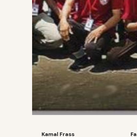
Kamal Frass
Fa