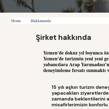
Hakkımızda
Home
Şirket hakkında
Yemen'de dokuz yıl boyunca öze
Yemen'de turizmin yeni yeni g
yabancılara Arap Yarımadası'nı
deneyimleme fırsatı sunmaktı v
15 yılı aşkın turizm den
yapacakları ziyaretlerde
zamanda beklentilerini 
misafirlerimizin konforlu