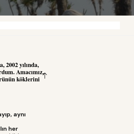
, 2002 yılında,
urdum. Amacımız,
rünün köklerini
yıp, aynı
lın her