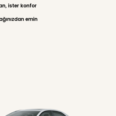
lan, ister konfor
ağınızdan emin