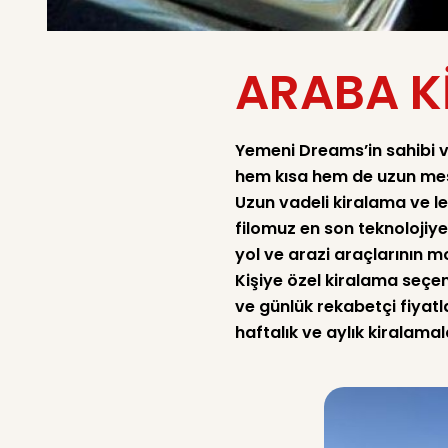
ARABA K
Yemeni Dreams’in sahibi v
hem kısa hem de uzun mesa
Uzun vadeli kiralama ve le
filomuz en son teknolojiy
yol ve arazi araçlarının mo
Kişiye özel kiralama seçe
ve günlük rekabetçi fiyat
haftalık ve aylık kiralamal