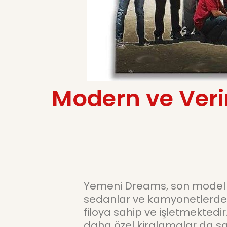
Modern ve Verim
Yemeni Dreams, son model S
sedanlar ve kamyonetlerden
filoya sahip ve işletmektedir.
daha özel kiralamalar da sa