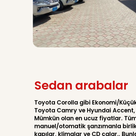
Sedan arabalar
Toyota Corolla gibi Ekonomi/Küçük 
Toyota Camry ve Hyundai Accent,
Mümkün olan en ucuz fiyatlar. Tüm
manuel/otomatik şanzımanla birlikt
kapılar, klimalar ve CD çalar.. Bunl