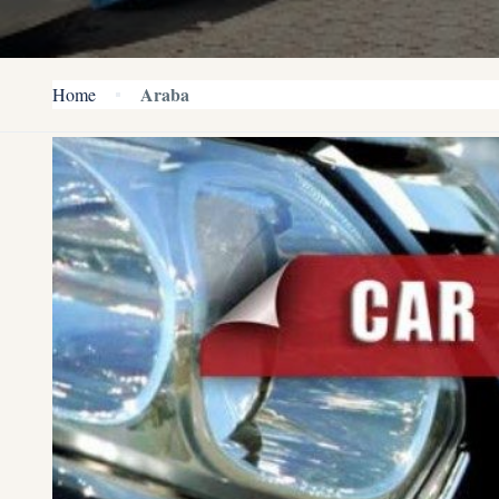
Araba
Home