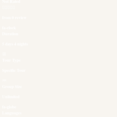
Not Rated
from 0 review
fa-clock
Duration
5 days 4 nights
Tour Type
Specific Tour
Group Size
Unlimited
fa-globe
Languages