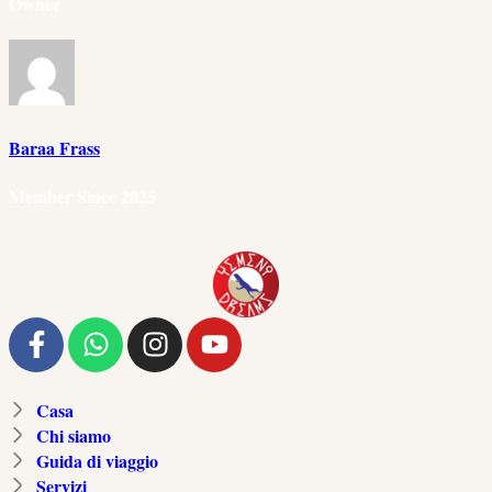
Owner
Baraa Frass
Member Since 2025
Casa
Chi siamo
Guida di viaggio
Servizi