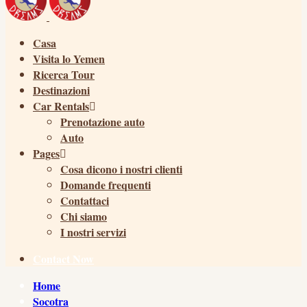
Casa
Visita lo Yemen
Ricerca Tour
Destinazioni
Car Rentals
Prenotazione auto
Auto
Pages
Cosa dicono i nostri clienti
Domande frequenti
Contattaci
Chi siamo
I nostri servizi
Contact Now
Home
Socotra