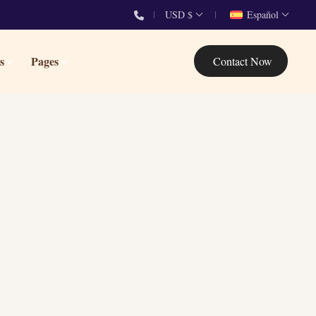
USD $
Español
s
Pages
Contact Now