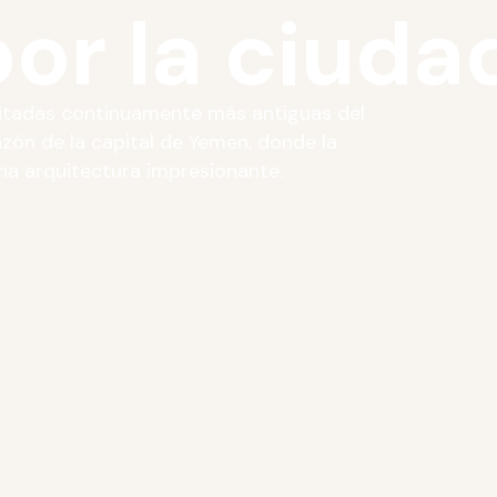
or la ciuda
bitadas continuamente más antiguas del
azón de la capital de Yemen, donde la
una arquitectura impresionante.