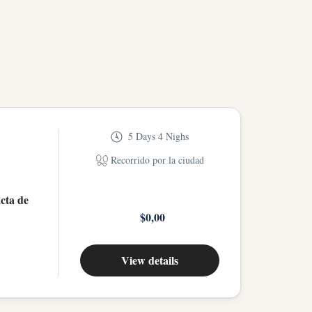
5 Days 4 Nighs
Recorrido por la ciudad
acta de
$0,00
View details