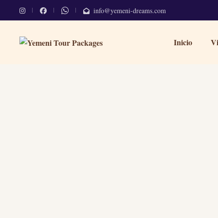
info@yemeni-dreams.com
Inicio
Vi