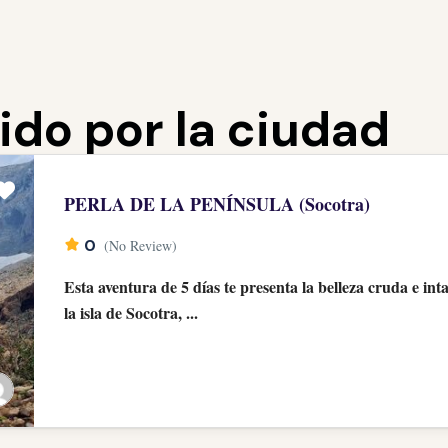
ido por la ciudad
PERLA DE LA PENÍNSULA (Socotra)
0
(No Review)
Esta aventura de 5 días te presenta la belleza cruda e int
la isla de Socotra, ...