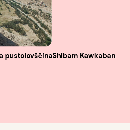
a pustolovščina
Shibam Kawkaban