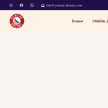
info@yemeni-dreams.com
Domov
Obiščite