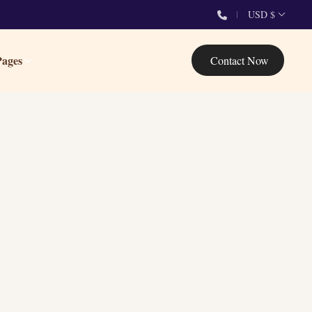
USD $
Pages
Contact Now