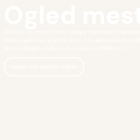
Ogled mes
Odkrijte čarobnost Sane, enega najstarejših nepreki
voden ogled vas popelje skozi srce jemenske prestol
sreča z bogato kulturo in osupljivo arhitekturo.
Ogled vseh ogledov mesta