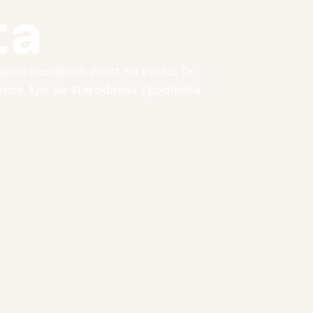
ta
njeno naseljenih mest na svetu. Ta
nice, kjer se starodavna zgodovina