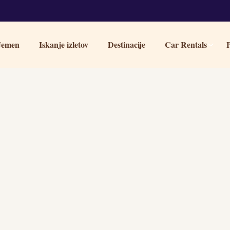
 Jemen
Iskanje izletov
Destinacije
Car Rentals