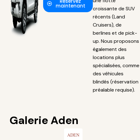
une flotte
Réservez
maintenant
croissante de SUV
récents (Land
Cruisers), de
berlines et de pick-
up. Nous proposons
également des
locations plus
spécialisées, comme
des véhicules
blindés (réservation
préalable requise).
Galerie Aden
ADEN