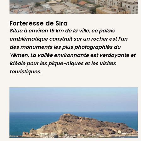
Forteresse de Sira
Situé à environ 15 km de la ville, ce palais
emblématique construit sur un rocher est l’un
des monuments les plus photographiés du
Yémen. La vallée environnante est verdoyante et
idéale pour les pique-niques et les visites
touristiques.