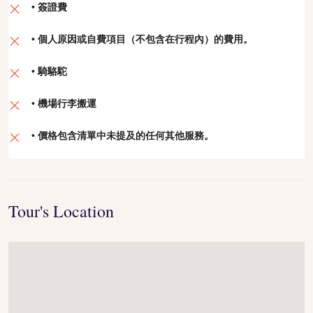
• 簽證費
• 個人原因或自費項目（不包含在行程內）的費用。
• 騎駱駝
• 機場行李搬運
• 價格包含清單中未提及的任何其他服務。
Tour's Location