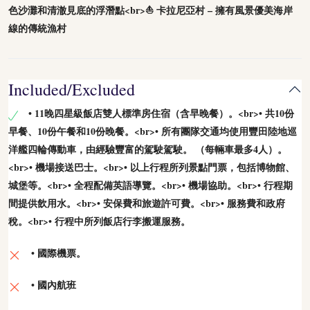
色沙灘和清澈見底的浮潛點<br>⛵ 卡拉尼亞村 – 擁有風景優美海岸
線的傳統漁村
Included/Excluded
• 11晚四星級飯店雙人標準房住宿（含早晚餐）。<br>• 共10份
早餐、10份午餐和10份晚餐。<br>• 所有團隊交通均使用豐田陸地巡
洋艦四輪傳動車，由經驗豐富的駕駛駕駛。 （每輛車最多4人）。
<br>• 機場接送巴士。<br>• 以上行程所列景點門票，包括博物館、
城堡等。<br>• 全程配備英語導覽。<br>• 機場協助。<br>• 行程期
間提供飲用水。<br>• 安保費和旅遊許可費。<br>• 服務費和政府
稅。<br>• 行程中所列飯店行李搬運服務。
• 國際機票。
• 國內航班