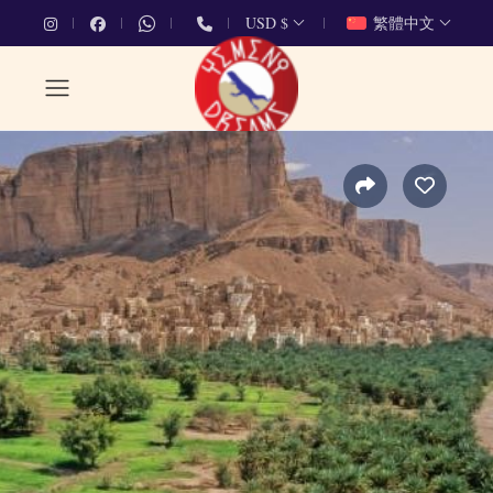
USD $
繁體中文