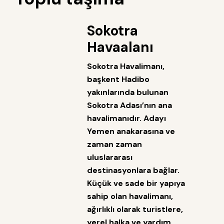
Sokotra
Havaalanı
Sokotra Havalimanı,
başkent Hadibo
yakınlarında bulunan
Sokotra Adası’nın ana
havalimanıdır. Adayı
Yemen anakarasına ve
zaman zaman
uluslararası
destinasyonlara bağlar.
Küçük ve sade bir yapıya
sahip olan havalimanı,
ağırlıklı olarak turistlere,
yerel halka ve yardım