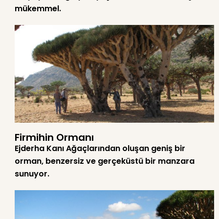
mükemmel.
Firmihin Ormanı
Ejderha Kanı Ağaçlarından oluşan geniş bir
orman, benzersiz ve gerçeküstü bir manzara
sunuyor.