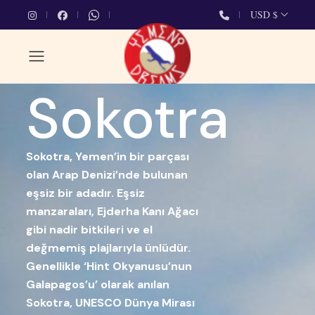
USD $
Sokotra
Sokotra, Yemen’in bir parçası
olan Arap Denizi’nde bulunan
eşsiz bir adadır. Eşsiz
manzaraları, Ejderha Kanı Ağacı
gibi nadir bitkileri ve el
değmemiş plajlarıyla ünlüdür.
Genellikle ‘Hint Okyanusu’nun
Galapagos’u’ olarak anılan
Sokotra, UNESCO Dünya Mirası