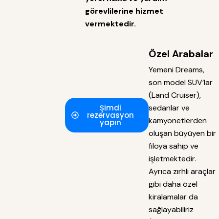
görevlilerine hizmet
vermektedir.
Özel Arabalar
Yemeni Dreams,
son model SUV’lar
(Land Cruiser),
Şimdi
sedanlar ve
rezervasyon
kamyonetlerden
yapın
oluşan büyüyen bir
filoya sahip ve
işletmektedir.
Ayrıca zırhlı araçlar
gibi daha özel
kiralamalar da
sağlayabiliriz