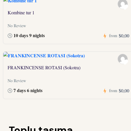
Kombine tur 1
No Review
10 days 9 nights
$0,00
from
FRANKINCENSE ROTASI (Sokotra)
No Review
7 days 6 nights
$0,00
from
Toplu taşıma