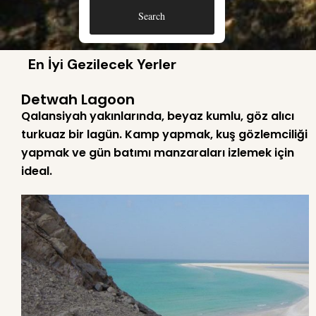
Search
En İyi Gezilecek Yerler
Detwah Lagoon
Qalansiyah yakınlarında, beyaz kumlu, göz alıcı
turkuaz bir lagün. Kamp yapmak, kuş gözlemciliği
yapmak ve gün batımı manzaraları izlemek için
ideal.