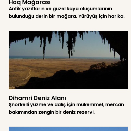
Hoq Mağarası
Antik yazıtların ve güzel kaya oluşumlarının
bulunduğu derin bir mağara. Yürüyüş için harika.
Dihamri Deniz Alanı
Şnorkelli yüzme ve dalış için mükemmel, mercan
bakımından zengin bir deniz rezervi.